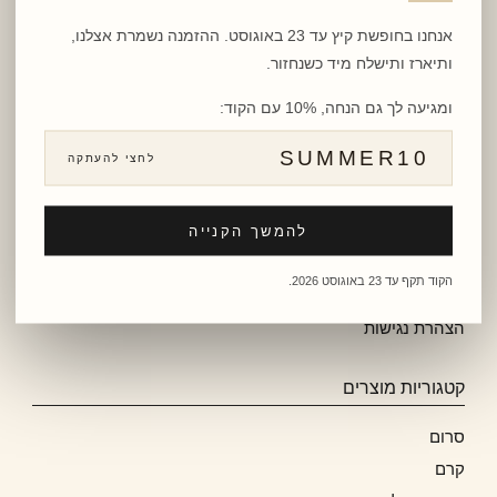
אנחנו בחופשת קיץ עד 23 באוגוסט. ההזמנה נשמרת אצלנו,
PANIM PARIS
ותיארז ותישלח מיד כשנחזור.
הסיפור שלנו
ומגיעה לך גם הנחה, 10% עם הקוד:
ארומתרפיה
SUMMER10
לחצי להעתקה
יצירת קשר
קוסמטיקאית
להמשך הקנייה
תנאי שימוש
מדיניות פרטיות
הקוד תקף עד 23 באוגוסט 2026.
מפת אתר
הצהרת נגישות
קטגוריות מוצרים
סרום
קרם