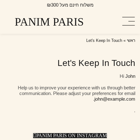
ילוג
משלוח חינם מעל ₪300
תוכן
PANIM PARIS
ראשי
»
Let's Keep In Touch
Let's Keep In Touch
Hi
John
Help us to improve your experience with us through better
communication. Please adjust your preferences for email
.
john@example.com
.
PANIM PARIS ON INSTAGRAM